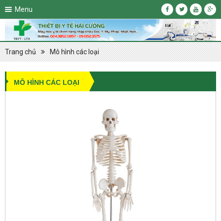
Menu
Trang chủ
Mô hình các loại
MÔ HÌNH CÁC LOẠI