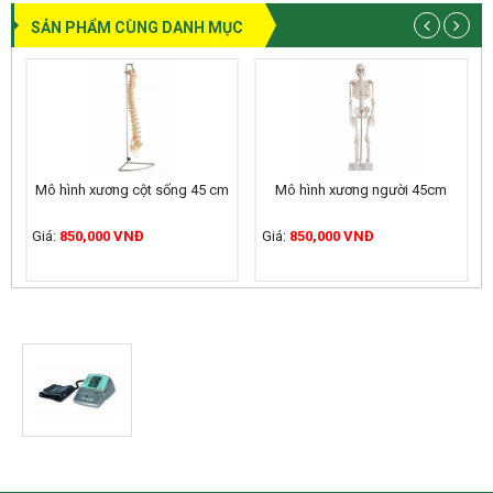
SẢN PHẨM CÙNG DANH MỤC
Mô hình xương cột sống 45 cm
Mô hình xương người 45cm
Giá:
850,000 VNĐ
Giá:
850,000 VNĐ