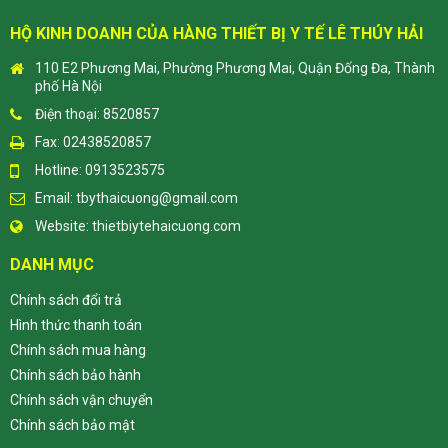
HỘ KINH DOANH CỦA HÀNG THIẾT BỊ Y TẾ LÊ THÚY HẢI
110 E2 Phương Mai, Phường Phương Mai, Quận Đống Đa, Thành
phố Hà Nội
Điện thoại: 8520857
Fax: 02438520857
Hotline: 0913523575
Email:
tbythaicuong@gmail.com
Website:
thietbiytehaicuong.com
DANH MỤC
Chính sách đổi trả
Hình thức thanh toán
Chính sách mua hàng
Chính sách bảo hành
Chính sách vận chuyển
Chính sách bảo mật