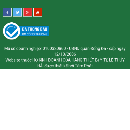
Mã số doanh nghiệp: 0100320860 - UBND quận Đống Đa - cấp ngày
12/10/2006
Website thuộc HỘ KINH DOANH CỦA HÀNG THIẾT BỊ Y TẾ LÊ THÚY
HẢI được thiết kế bởi Tâm Phát