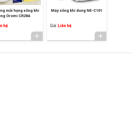
ng mũi họng xông khí
Máy xông khí dung NE-C101
ung Oromi CR28A
n hệ
Giá:
Liên hệ