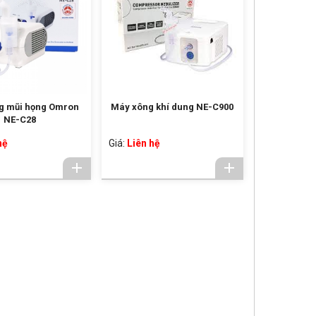
g mũi họng Omron
Máy xông khí dung NE-C900
NE-C28
hệ
Giá:
Liên hệ