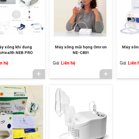
y xông khí dung
Máy xông mũi họng Omron
Máy xôn
oHealth NEB PRO
NE-C801
n hệ
Giá:
Liên hệ
Giá:
Liên 