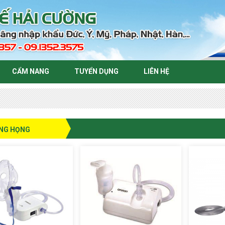
CẨM NANG
TUYỂN DỤNG
LIÊN HỆ
NG HỌNG